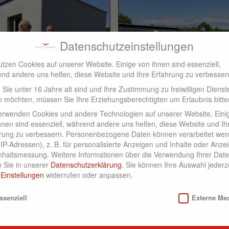
Datenschutzeinstellungen
utzen Cookies auf unserer Website. Einige von ihnen sind essenziell,
nd andere uns helfen, diese Website und Ihre Erfahrung zu verbesser
Sie unter 16 Jahre alt sind und Ihre Zustimmung zu freiwilligen Dienst
 möchten, müssen Sie Ihre Erziehungsberechtigten um Erlaubnis bitte
erwenden Cookies und andere Technologien auf unserer Website. Eini
hnen sind essenziell, während andere uns helfen, diese Website und Ih
rung zu verbessern.
Personenbezogene Daten können verarbeitet wer
. IP-Adressen), z. B. für personalisierte Anzeigen und Inhalte oder Anze
nhaltsmessung.
Weitere Informationen über die Verwendung Ihrer Dat
n Sie in unserer
Datenschutzerklärung
.
Sie können Ihre Auswahl jederze
r
Einstellungen
widerrufen oder anpassen.
nschutzeinstellungen
ssenziell
Externe Me