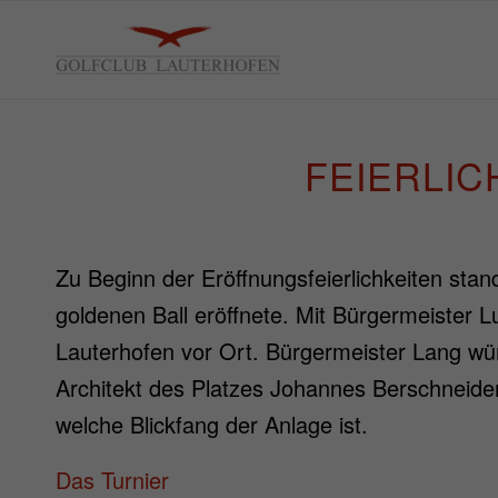
FEIERLI
Zu Beginn der Eröffnungsfeierlichkeiten sta
goldenen Ball eröffnete. Mit Bürgermeiste
Lauterhofen vor Ort. Bürgermeister Lang wün
Architekt des Platzes Johannes Berschneide
welche Blickfang der Anlage ist.
Das Turnier