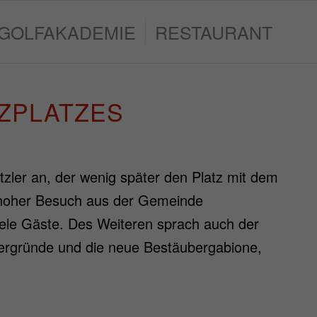
GOLFAKADEMIE
RESTAURANT
ZPLATZES
zler an, der wenig später den Platz mit dem
r hoher Besuch aus der Gemeinde
iele Gäste. Des Weiteren sprach auch der
tergründe und die neue Bestäubergabione,