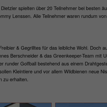
ietzler spielten über 20 Teilnehmer bei besten ä
 Tommy Lenssen. Alle Teilnehmer waren rundum von
reibier & Gegrilltes für das leibliche Wohl. Doch 
nnes Berschneider & das Greenkeeper-Team mit Unt
er runder Golfball bestehend aus einem Drahtgeste
ollen Kleintiere und vor allem Wildbienen neue Nis
 zu erhalten.