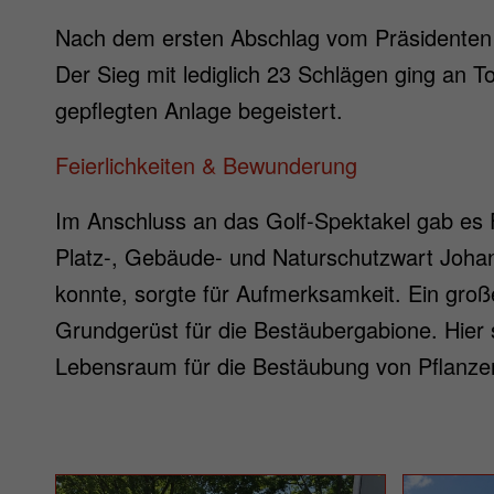
Nach dem ersten Abschlag vom Präsidenten D
Der Sieg mit lediglich 23 Schlägen ging an
gepflegten Anlage begeistert.
Feierlichkeiten & Bewunderung
Im Anschluss an das Golf-Spektakel gab es F
Platz-, Gebäude- und Naturschutzwart Joha
konnte, sorgte für Aufmerksamkeit. Ein groß
Grundgerüst für die Bestäubergabione. Hier s
Lebensraum für die Bestäubung von Pflanzen