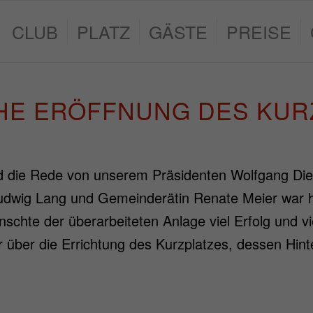
CLUB
PLATZ
GÄSTE
PREISE
CHE ERÖFFNUNG DES KUR
nd die Rede von unserem Präsidenten Wolfgang Diet
r Ludwig Lang und Gemeinderätin Renate Meier wa
schte der überarbeiteten Anlage viel Erfolg und v
r über die Errichtung des Kurzplatzes, dessen Hin