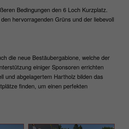
ußeren Bedingungen den 6 Loch Kurzplatz.
 den hervorragenden Grüns und der liebevoll
auch die neue Bestäubergabione, welche der
erstützung einiger Sponsoren errichten
ll und abgelagertem Hartholz bilden das
tplätze finden, um einen perfekten