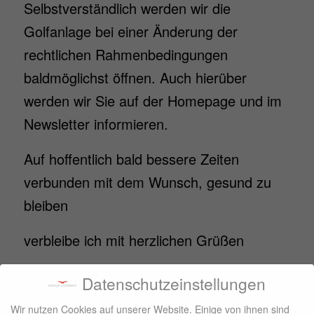
Selbstverständlich werden wir die
Golfanlage bei einer Änderung der
rechtlichen Rahmenbedingungen
baldmöglichst öffnen. Auch hierüber
werden wir Sie auf der Homepage und im
Newsletter informieren.
Auf hoffentlich bald bessere Zeiten
verbunden mit dem Wunsch, gesund zu
bleiben
verbleibe ich mit herzlichen Grüßen
Ihr Wolfgang Dietzler
Datenschutzeinstellungen
Wir nutzen Cookies auf unserer Website. Einige von ihnen sind