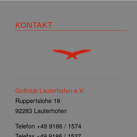
KONTAKT
Golfclub Lauterhofen e.V.
Ruppertslohe 18
92283 Lauterhofen
Telefon +49 9186 / 1574
Telefax +49 9186 / 1527