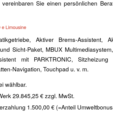
 vereinbaren Sie einen persönlichen Bera
 e Limousine
kgetriebe, Aktiver Brems-Assistent, Ak
- und Sicht-Paket, MBUX Multimediasystem
ssistent mit PARKTRONIC, Sitzheizung
atten-Navigation, Touchpad u. v. m.
ei wählbar.
Werk 29.845,25 € zzgl. MwSt.
rzahlung 1.500,00 € (=Anteil Umweltbonus