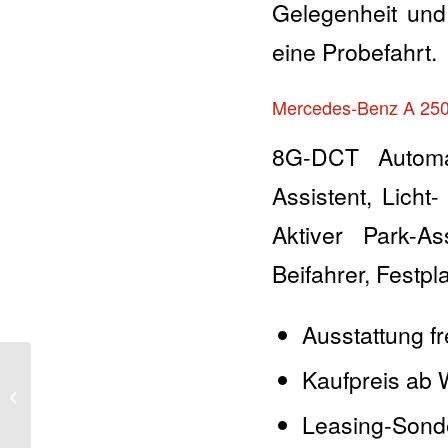
Gelegenheit und
eine Probefahrt.
Mercedes-Benz A 250
8G-DCT Automati
Assistent, Licht
Aktiver Park-A
Beifahrer, Festpl
Ausstattung fr
Kaufpreis ab 
Winterarrangements im
Chip Inn
Leasing-Sonde