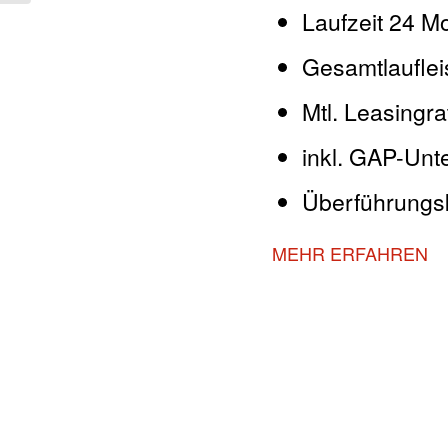
Laufzeit 24 M
Gesamtlauflei
Mtl. Leasingra
inkl. GAP-Unt
Überführungs
MEHR ERFAHREN