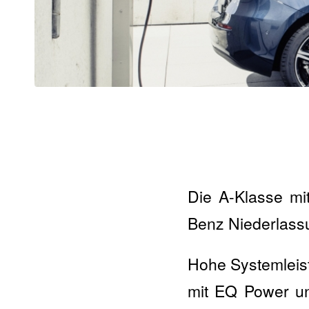
Die A-Klasse mi
Benz Niederlass
Hohe Systemleis
mit EQ Power un