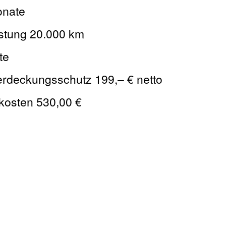
onate
stung 20.000 km
te
erdeckungsschutz 199,– € netto
kosten 530,00 €