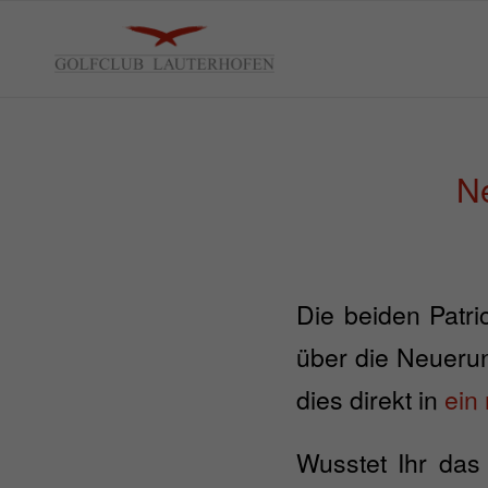
Ne
Die beiden Patri
über die Neuerun
dies direkt in
ein
Wusstet Ihr das 