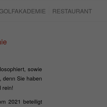
GOLFAKADEMIE
RESTAURANT
mie
losophiert, sowie
n, denn Sie haben
 rein!
om 2021 beteiligt