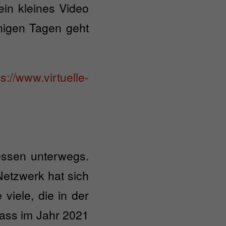
ein kleines Video
nigen Tagen geht
ps://www.virtuelle-
messen unterwegs.
Netzwerk hat sich
viele, die in der
dass im Jahr 2021