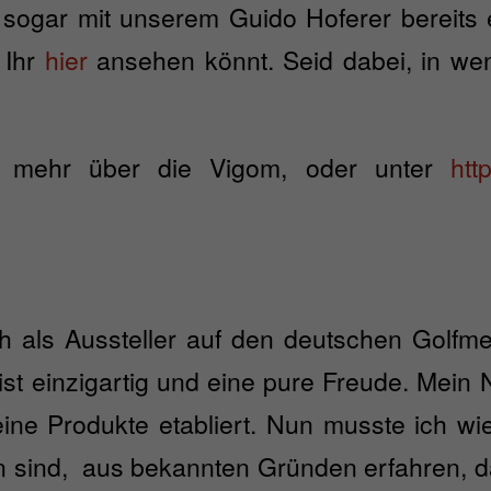
sogar mit unserem Guido Hoferer bereits 
 Ihr
hier
ansehen könnt. Seid dabei, in we
hr mehr über die Vigom, oder unter
htt
ch als Aussteller auf den deutschen Golf
st einzigartig und eine pure Freude. Mein 
ine Produkte etabliert. Nun musste ich wie 
on sind, aus bekannten Gründen erfahren, 