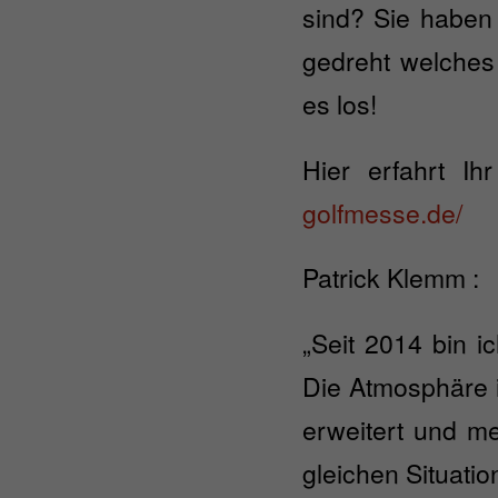
sind? Sie haben 
gedreht welches
es los!
Hier erfahrt I
golfmesse.de/
Patrick Klemm :
„Seit 2014 bin i
Die Atmosphäre i
erweitert und me
gleichen Situati