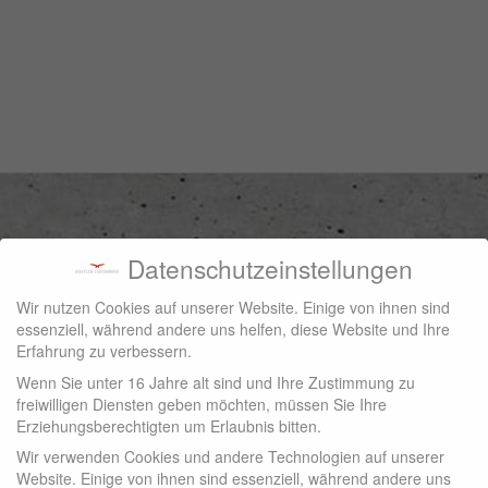
KONTAKT
Datenschutzeinstellungen
Wir nutzen Cookies auf unserer Website. Einige von ihnen sind
essenziell, während andere uns helfen, diese Website und Ihre
Erfahrung zu verbessern.
Wenn Sie unter 16 Jahre alt sind und Ihre Zustimmung zu
freiwilligen Diensten geben möchten, müssen Sie Ihre
Erziehungsberechtigten um Erlaubnis bitten.
Wir verwenden Cookies und andere Technologien auf unserer
Website. Einige von ihnen sind essenziell, während andere uns