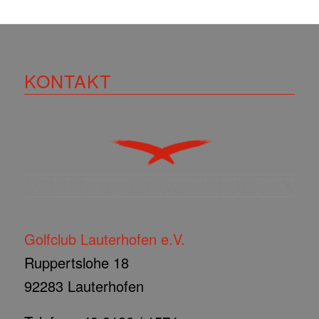
KONTAKT
Golfclub Lauterhofen e.V.
Ruppertslohe 18
92283 Lauterhofen