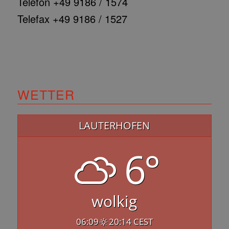
Telefon +49 9186 / 1574
Telefax +49 9186 / 1527
WETTER
LAUTERHOFEN
6°
wolkig
06:09
20:14 CEST