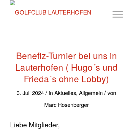
Benefiz-Turnier bei uns in
Lauterhofen ( Hugo´s und
Frieda´s ohne Lobby)
/
/
3. Juli 2024
in
Aktuelles
,
Allgemein
von
Marc Rosenberger
Liebe Mitglieder,