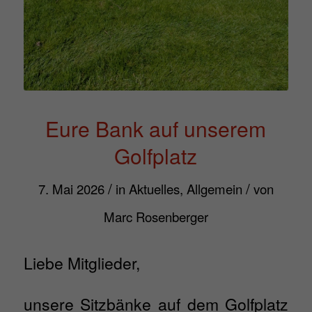
Eure Bank auf unserem
Golfplatz
/
/
7. Mai 2026
in
Aktuelles
,
Allgemein
von
Marc Rosenberger
Liebe Mitglieder,
unsere Sitzbänke auf dem Golfplatz