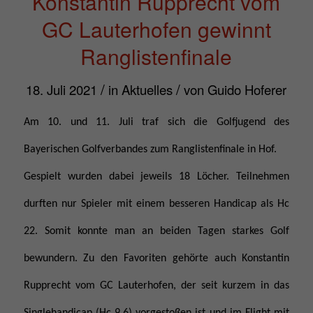
Konstantin Rupprecht vom
GC Lauterhofen gewinnt
Ranglistenfinale
/
/
18. Juli 2021
in
Aktuelles
von
Guido Hoferer
Am 10. und 11. Juli traf sich die Golfjugend des
Bayerischen Golfverbandes zum Ranglistenfinale in Hof.
Gespielt wurden dabei jeweils 18 Löcher. Teilnehmen
durften nur Spieler mit einem besseren Handicap als Hc
22. Somit konnte man an beiden Tagen starkes Golf
bewundern. Zu den Favoriten gehörte auch Konstantin
Rupprecht vom GC Lauterhofen, der seit kurzem in das
Singlehandicap (Hc 9,6) vorgestoßen ist und im Flight mit