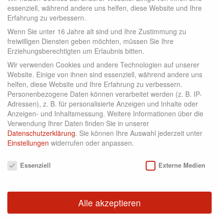
essenziell, während andere uns helfen, diese Website und Ihre
Erfahrung zu verbessern.
Wenn Sie unter 16 Jahre alt sind und Ihre Zustimmung zu
freiwilligen Diensten geben möchten, müssen Sie Ihre
Erziehungsberechtigten um Erlaubnis bitten.
KONTAKT
Wir verwenden Cookies und andere Technologien auf unserer
Website. Einige von ihnen sind essenziell, während andere uns
helfen, diese Website und Ihre Erfahrung zu verbessern.
Personenbezogene Daten können verarbeitet werden (z. B. IP-
Adressen), z. B. für personalisierte Anzeigen und Inhalte oder
Anzeigen- und Inhaltsmessung.
Weitere Informationen über die
Verwendung Ihrer Daten finden Sie in unserer
Datenschutzerklärung
.
Sie können Ihre Auswahl jederzeit unter
Einstellungen
widerrufen oder anpassen.
Datenschutzeinstellungen
Golfclub Lauterhofen e.V.
Essenziell
Externe Medien
Ruppertslohe 18
92283 Lauterhofen
Alle akzeptieren