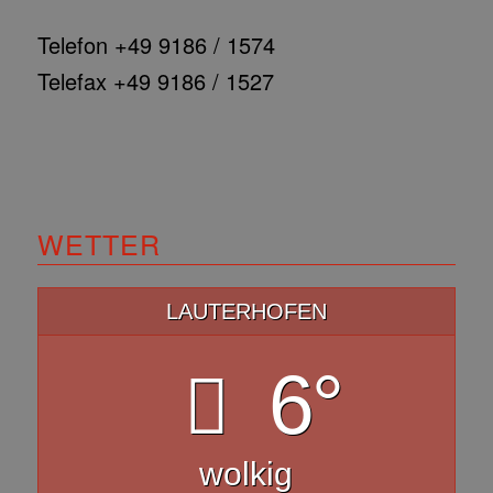
Telefon +49 9186 / 1574
Telefax +49 9186 / 1527
WETTER
LAUTERHOFEN
6°
wolkig