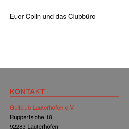
Euer Colin und das Clubbüro
KONTAKT
Golfclub Lauterhofen e.V.
Ruppertslohe 18
92283 Lauterhofen