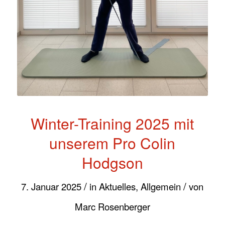
Winter-Training 2025 mit
unserem Pro Colin
Hodgson
/
/
7. Januar 2025
in
Aktuelles
,
Allgemein
von
Marc Rosenberger