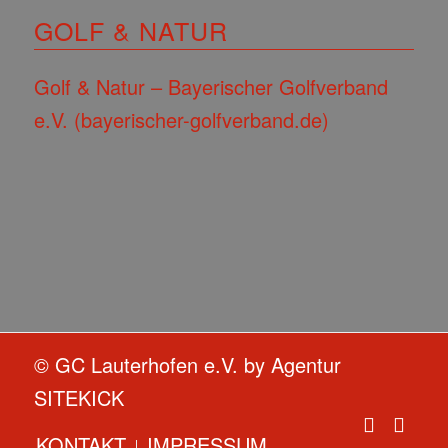
GOLF & NATUR
Golf & Natur – Bayerischer Golfverband
e.V. (bayerischer-golfverband.de)
© GC Lauterhofen e.V. by
Agentur
SITEKICK
KONTAKT
IMPRESSUM