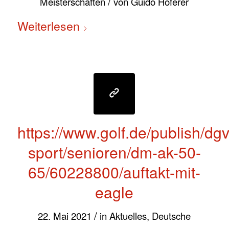
/
Meisterschaften
von
Guido Hoferer
Weiterlesen
https://www.golf.de/publish/dgv
sport/senioren/dm-ak-50-
65/60228800/auftakt-mit-
eagle
/
22. Mai 2021
in
Aktuelles
,
Deutsche