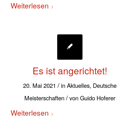
Weiterlesen
Es ist angerichtet!
/
20. Mai 2021
in
Aktuelles
,
Deutsche
/
Meisterschaften
von
Guido Hoferer
Weiterlesen