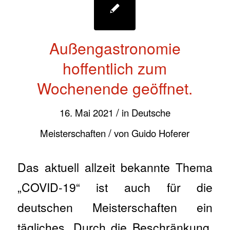
Außengastronomie
hoffentlich zum
Wochenende geöffnet.
/
16. Mai 2021
in
Deutsche
/
Meisterschaften
von
Guido Hoferer
Das aktuell allzeit bekannte Thema
„COVID-19“ ist auch für die
deutschen Meisterschaften ein
tägliches. Durch die Beschränkung,