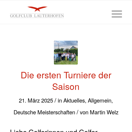
Die ersten Turniere der
Saison
/
21. März 2025
in
Aktuelles
,
Allgemein
,
/
Deutsche Meisterschaften
von
Martin Welz
Liebe Golferinnen und Golfer,